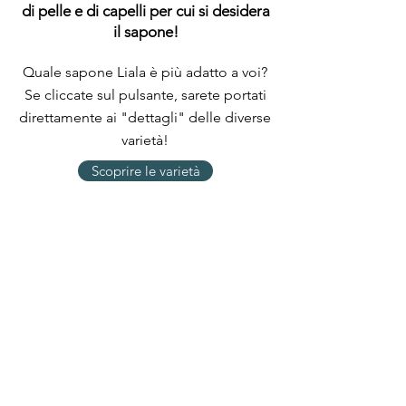
di pelle e di capelli per cui si desidera
il sapone!
Quale sapone Liala è più adatto a voi?
Se cliccate sul pulsante, sarete portati
direttamente ai "dettagli" delle diverse
varietà!
Scoprire le varietà
LIALA